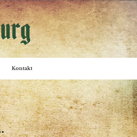
urg
Kontakt
…