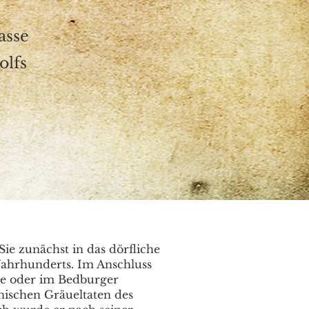
asse
olfs
ie zunächst in das dörfliche
Jahrhunderts. Im Anschluss
ee oder im Bedburger
ischen Gräueltaten des