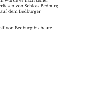
h wurde er nach seiner
erliesen von Schloss Bedburg
d auf dem Bedburger
lf von Bedburg bis heute