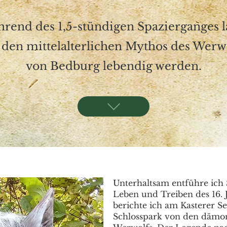
rend des 1,5-stündigen Spazierganges l
 den mittelalterlichen Mythos des Werw
von Bedburg lebendig werden.
Unterhaltsam entführe ich S
Leben und Treiben des 16. 
berichte ich am Kasterer S
Schlosspark von den dämon