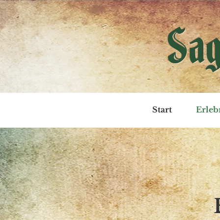
Sag
Start
Erleb