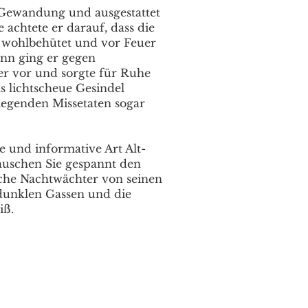
e Gewandung und ausgestattet
 achtete er darauf, dass die
f wohlbehütet und vor Feuer
ann ging er gegen
r vor und sorgte für Ruhe
s lichtscheue Gesindel
iegenden Missetaten sogar
 und informative Art Alt-
auschen Sie gespannt den
sche Nachtwächter von seinen
dunklen Gassen und die
iß.