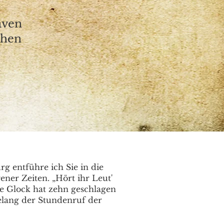
aven
ehen
g entführe ich Sie in die
ner Zeiten. „Hört ihr Leut'
re Glock hat zehn geschlagen
telang der Stundenruf der