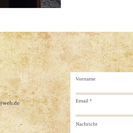
Vorname
Email
g@web.de
Nachricht