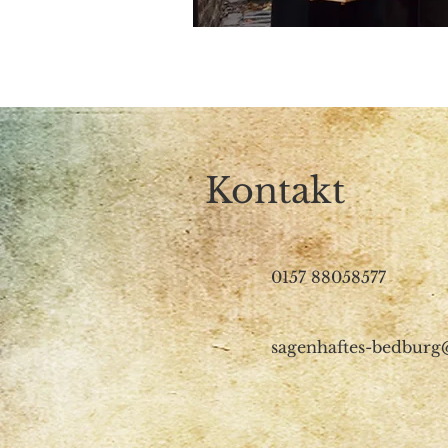
Kontakt
0157 88058577
sagenhaftes-bedbur