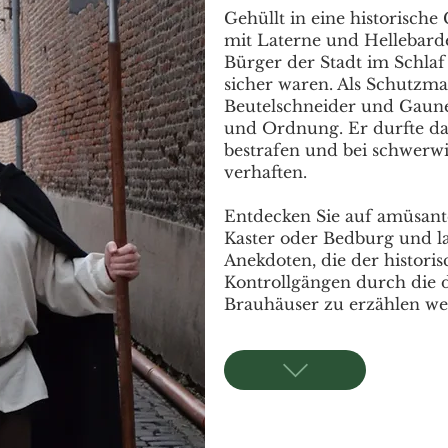
Gehüllt in eine historisch
mit Laterne und Hellebarde
Bürger der Stadt im Schla
sicher waren. Als Schutzm
Beutelschneider und Gaune
und Ordnung. Er durfte da
bestrafen und bei schwerw
verhaften.
Entdecken Sie auf amüsante
Kaster oder Bedburg und l
Anekdoten, die der histori
Kontrollgängen durch die 
Brauhäuser zu erzählen we