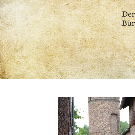
Der
Bür